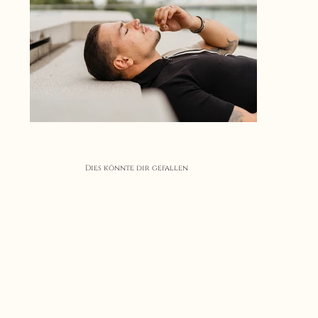
Dies könnte dir gefallen