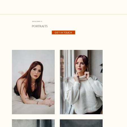
OUR FAVOURITES IN
PORTRAITS
GET IN TOUCH